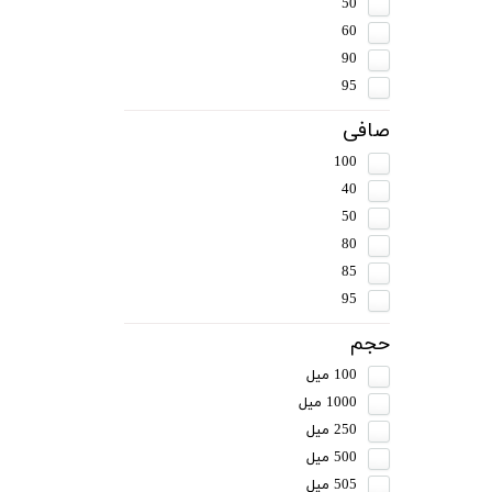
50
60
90
95
صافی
100
40
50
80
85
95
حجم
100 میل
1000 میل
250 میل
500 میل
505 میل