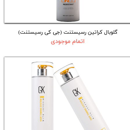
گلوبال کراتین رسیستنت (جی کی رسیستنت)
اتمام موجودی