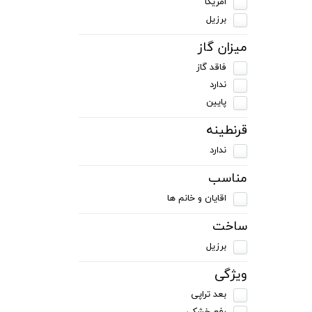
امریکا
برزیل
میزان گاز
فاقد گاز
ندارد
پایین
قرنطینه
ندارد
مناسب
اقایان و خانم ها
ساخت
برزیل
ویژگی
بعد تراپی