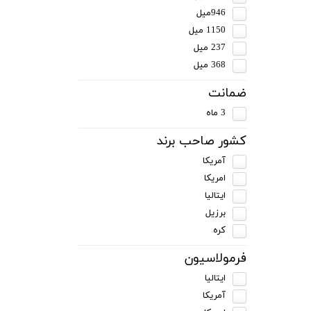
946میل
1150 میل
237 میل
368 میل
ضمانت
3 ماه
کشور صاحب برند
آمریکا
امریکا
ایتالیا
برزیل
کره
فرمولاسیون
ایتالیا
آمریکا