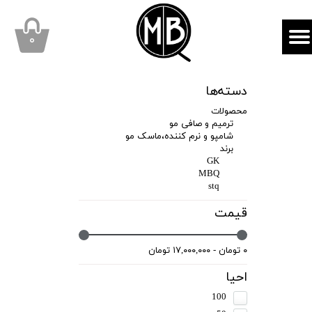
mbqhair
MBQshop
۰
دسته‌ها
محصولات
ترمیم و صافی مو
شامپو و نرم کننده،ماسک مو
برند
GK
MBQ
stq
قیمت
۰ تومان - ۱۷,۰۰۰,۰۰۰ تومان
احیا
100