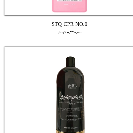
STQ CPR NO.0
۸,۶۶۰,۰۰۰ تومان