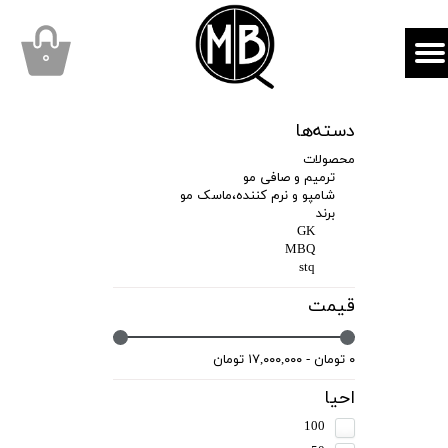
mbqhair
MBQshop
۰
دسته‌ها
محصولات
ترمیم و صافی مو
شامپو و نرم کننده،ماسک مو
برند
GK
MBQ
stq
قیمت
۰ تومان - ۱۷,۰۰۰,۰۰۰ تومان
احیا
100