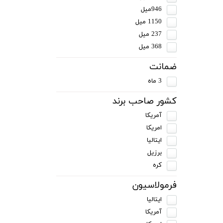
946میل
1150 میل
237 میل
368 میل
ضمانت
3 ماه
کشور صاحب برند
آمریکا
امریکا
ایتالیا
برزیل
کره
فرمولاسیون
ایتالیا
آمریکا