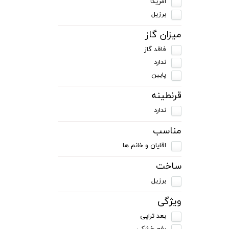
امریکا
برزیل
میزان گاز
فاقد گاز
ندارد
پایین
قرنطینه
ندارد
مناسب
اقایان و خانم ها
ساخت
برزیل
ویژگی
بعد تراپی