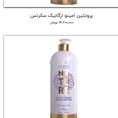
پروتئین امینو ارگانیک سکرتس
۱۴,۲۰۰,۰۰۰ تومان