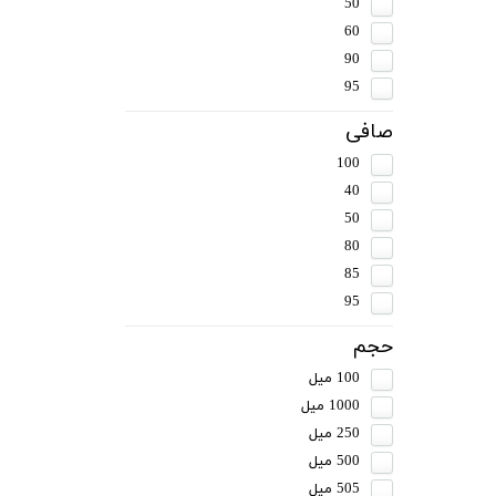
50
60
90
95
صافی
100
40
50
80
85
95
حجم
100 میل
1000 میل
250 میل
500 میل
505 میل