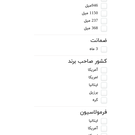
946میل
1150 میل
237 میل
368 میل
ضمانت
3 ماه
کشور صاحب برند
آمریکا
امریکا
ایتالیا
برزیل
کره
فرمولاسیون
ایتالیا
آمریکا