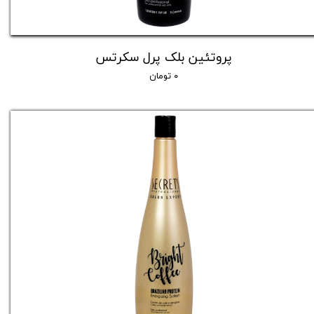
پروتئین بلک پرل سکرتس
۰ تومان