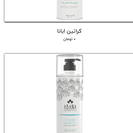
کراتین ابانا
۰ تومان