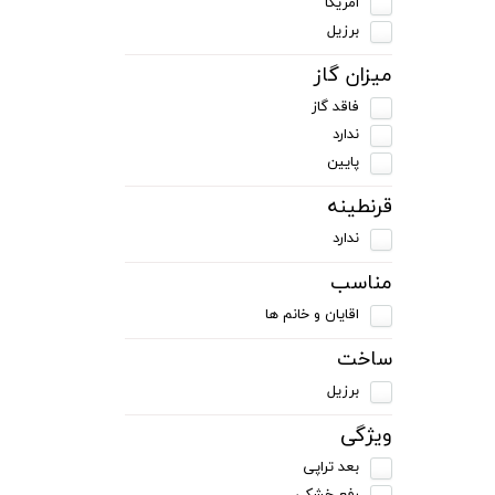
امریکا
برزیل
میزان گاز
فاقد گاز
ندارد
پایین
قرنطینه
ندارد
مناسب
اقایان و خانم ها
ساخت
برزیل
ویژگی
بعد تراپی