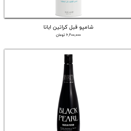
شامپو قبل کراتین ابانا
۶,۲۰۰,۰۰۰ تومان