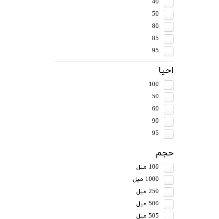
40
50
80
85
95
احیا
100
50
60
90
95
حجم
100 میل
1000 میل
250 میل
500 میل
505 میل