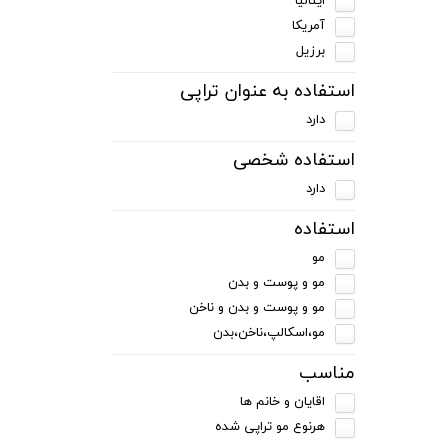
ایتالیا
آمریکا
برزیل
استفاده به عنوان تراپی
دارد
استفاده شخصی
دارد
استفاده
مو
مو و پوست و بدن
مو و پوست و بدن و ناخن
مو،اسکالپ،ناخن،بدن
مناسب
اقایان و خانم ها
هرنوع مو تراپی شده