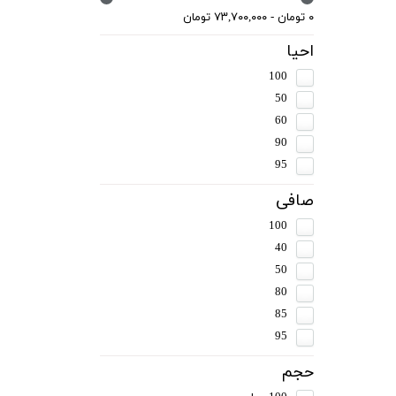
۰ تومان - ۷۳,۷۰۰,۰۰۰ تومان
احیا
100
50
60
90
95
صافی
100
40
50
80
85
95
حجم