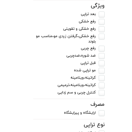
ویژگی
بعد تراپی
رفع خشکی
رفع خشکی و تقویتی
رفع خشکی،گرفتن زردی مو،مناسب مو
بلوند
رفع چربی
ضد شوره،ضدچربی
قبل تراپی
مو تراپی شده
کراتینه،ویتامینه
کراتینه،ویتامینه،ترمیمی
کنترل چربی و سم زدایی
مصرف
ارایشگاه و پیرایشگاه
نوع تراپی