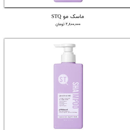
ماسک مو STQ
۲,۸۰۰,۰۰۰ تومان