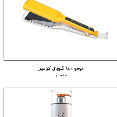
اتومو GK گلوبال کراتین
۰ تومان