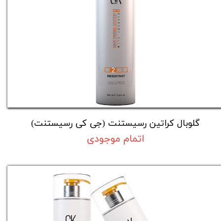
گلوبال کراتین رسیستنت (جی کی رسیستنت)
اتمام موجودی