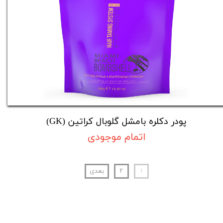
پودر دکلره بامشل گلوبال کراتین (GK)
اتمام موجودی
۱
۲
بعدی