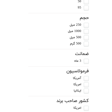
50
95
حجم
250 میل
1000 میل
500 میل
500 گرم
ضمانت
3 ماه
فرمولاسیون
آمریکا
امریکا
ایتالیا
کشور صاحب برند
امریکا