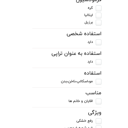
کره
ایتالیا
برزیل
استفاده شخصی
دارد
استفاده به عنوان تراپی
دارد
استفاده
مو،اسکالپ،ناخن،بدن
مناسب
اقایان و خانم ها
ویژگی
رفع خشکی