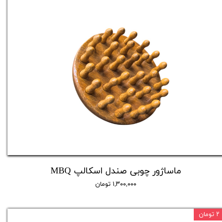
ماساژور چوبی صندل اسکالپ MBQ
۱,۳۰۰,۰۰۰ تومان
۲ تومان