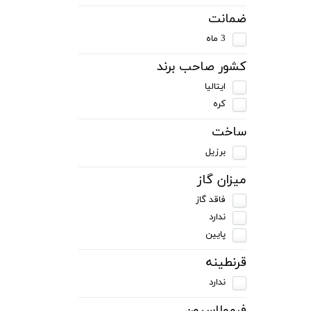
ضمانت
3 ماه
کشور صاحب برند
ایتالیا
کره
ساخت
برزیل
میزان گاز
فاقد گاز
ندارد
پایین
قرنطینه
ندارد
فرمولاسیون