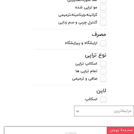
ضد شوره،ضدچربی
مو تراپی شده
کراتینه،ویتامینه،ترمیمی
کنترل چربی و سم زدایی
مصرف
ارایشگاه و پیرایشگاه
نوع تراپی
اسکالپ تراپی
تمام تراپی ها
صافی و ترمیمی
لاین
اسکالپ
مرتبط‌ترین
۷۰۰,۰۰۰ تومان