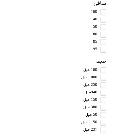
صافی
100
40
50
80
85
95
حجم
100 میل
1000 میل
250 میل
946میل
150 میل
380 میل
50 میل
1150 میل
237 میل