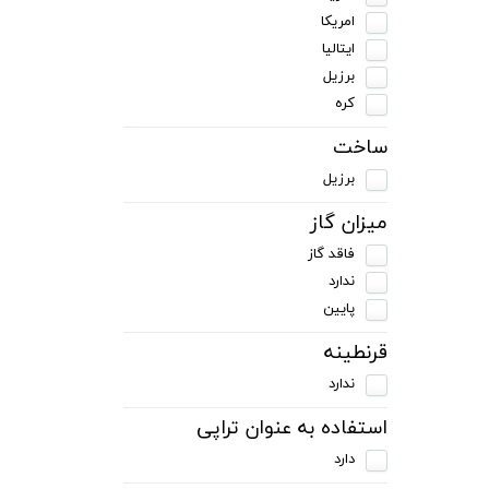
امریکا
ایتالیا
برزیل
کره
ساخت
برزیل
میزان گاز
فاقد گاز
ندارد
پایین
قرنطینه
ندارد
استفاده به عنوان تراپی
دارد