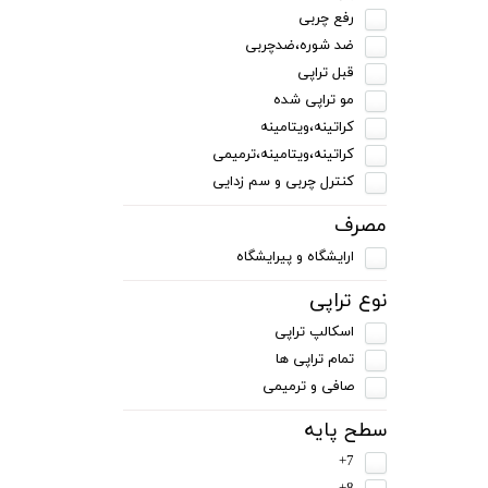
رفع چربی
ضد شوره،ضدچربی
قبل تراپی
مو تراپی شده
کراتینه،ویتامینه
کراتینه،ویتامینه،ترمیمی
کنترل چربی و سم زدایی
مصرف
ارایشگاه و پیرایشگاه
نوع تراپی
اسکالپ تراپی
تمام تراپی ها
صافی و ترمیمی
سطح پایه
7+