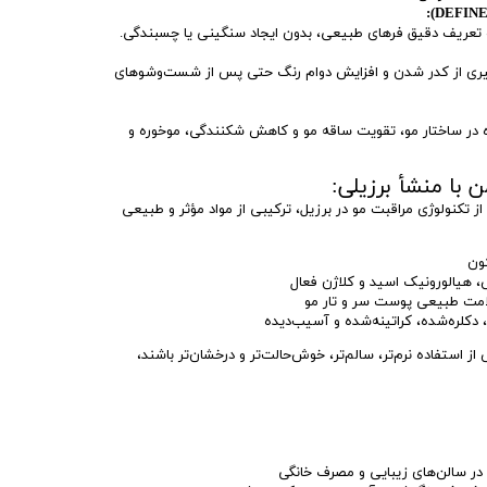
و تعریف دقیق فرهای طبیعی، بدون ایجاد سنگینی یا چسبندگی.
یری از کدر شدن و افزایش دوام رنگ حتی پس از شست‌وشوهای
 در ساختار مو، تقویت ساقه مو و کاهش شکنندگی، موخوره و
 با منشأ برزیلی:
 با بهره‌گیری از تکنولوژی مراقبت مو در برزیل، ترکیبی از مواد مؤثر و طبیعی
کون
، هیالورونیک اسید و کلاژن فعال
دکلره‌شده، کراتینه‌شده و آسیب‌دیده
 استفاده نرم‌تر، سالم‌تر، خوش‌حالت‌تر و درخشان‌تر باشند،
 در سالن‌های زیبایی و مصرف خانگی