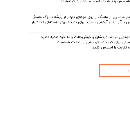
صاف، فر، رنگ‌شده، آسیب‌دیده و کراتینه‌شده
 مناسبی از ماسک را روی موهای نم‌دار از ریشه تا نوک ماساژ
دهید. ۵ تا ۱۰ دقیقه صبر کنید و سپس با آب ولرم آبکشی نمایید. برای نتیجه بهتر، هفته‌ای ۱ تا ۲ بار
مینی برای کیفیت، اثربخشی و رضایت شماست.
و تفاوت را احساس کنید.
د