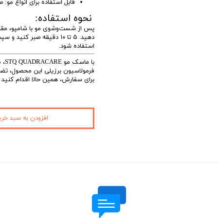
قابل استفاده برای انواع مو: 
نحوه استفاده:
پس از شست‌وشوی مو با شامپو، مقدار
استفاده شود.
با ماسک مو STQ QUADRACARE، موهایی سالم، درخشان و خوش‌حالت را به خود هدیه دهید.
فرمولاسیون برزیلی این محصول، تض
برای سفارش، همین حالا اقدام کنید 
افزودن به سبد خری