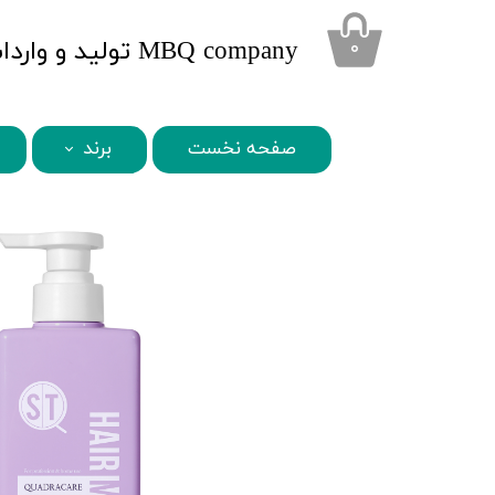
​MBQ company تولید و واردات محصولات تخصصی زیبایی
۰
صفحه نخست
برند