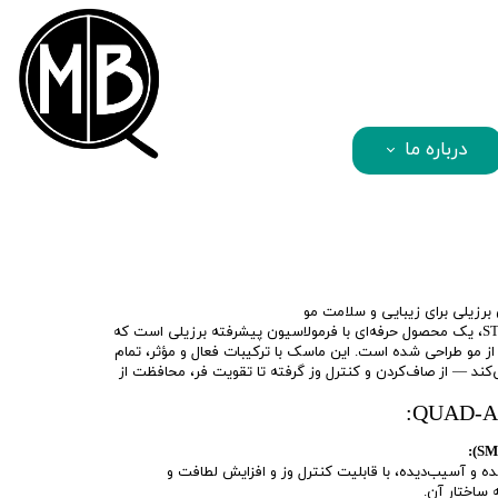
mbqhair
درباره ما
ماسک مو QUADRACARE از برند STQ، یک محصول حرفه‌ای با فرمولاسیون پیشرفته برزیلی است که
از مو طراحی شده است. این ماسک با ترکیبات فعال و مؤثر، تمام
‌کند — از صاف‌کردن و کنترل وز گرفته تا تقویت فر، محافظت از
ه و آسیب‌دیده، با قابلیت کنترل وز و افزایش لطافت و
ساختار آن.