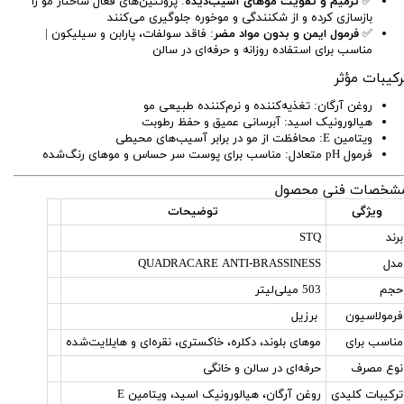
✅
ترمیم و تقویت موهای آسیب‌دیده
: پروتئین‌های فعال ساختار مو را
بازسازی کرده و از شکنندگی و موخوره جلوگیری می‌کنند
✅
فرمول ایمن و بدون مواد مضر
: فاقد سولفات، پارابن و سیلیکون |
مناسب برای استفاده روزانه و حرفه‌ای در سالن
رکیبات مؤثر
روغن آرگان: تغذیه‌کننده و نرم‌کننده طبیعی مو
هیالورونیک اسید: آبرسانی عمیق و حفظ رطوبت
ویتامین E: محافظت از مو در برابر آسیب‌های محیطی
فرمول pH متعادل: مناسب برای پوست سر حساس و موهای رنگ‌شده
شخصات فنی محصول
ویژگی
توضیحات
برند
STQ
مدل
QUADRACARE ANTI-BRASSINESS
حجم
503 میلی‌لیتر
فرمولاسیون
برزیل
مناسب برای
موهای بلوند، دکلره، خاکستری، نقره‌ای و هایلایت‌شده
نوع مصرف
حرفه‌ای در سالن و خانگی
ترکیبات کلیدی
روغن آرگان، هیالورونیک اسید، ویتامین E