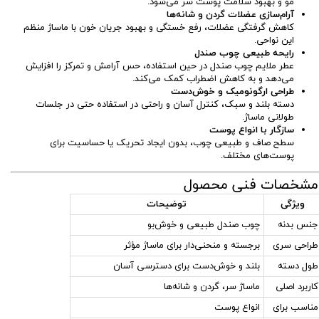
مو و بهبود سلامت پوست سر می‌شود.
آرام‌سازی عضلات گردن و شانه‌ها
کاهش گرفتگی عضلات، رفع خستگی و بهبود جریان خون با ماساژ منظم
این نواحی.
رایحه طبیعی چوب صندل
عطر ملایم چوب صندل در حین استفاده، حس آرامش و تمرکز را افزایش
می‌دهد و به کاهش اضطراب کمک می‌کند.
طراحی ارگونومیک و خوش‌دست
دسته بلند و سبک، کنترل آسان و راحتی در استفاده حتی در جلسات
طولانی ماساژ.
سازگار با انواع پوست
سطح صاف و طبیعی چوب، بدون ایجاد تحریک یا حساسیت برای
پوست‌های مختلف.
شخصات فنی محصول
ویژگی
توضیحات
جنس بدنه
چوب صندل طبیعی و خوش‌بو
طراحی سری
برجسته و منحنی‌دار برای ماساژ مؤثر
طول دسته
بلند و خوش‌دست برای دسترسی آسان
کاربرد اصلی
ماساژ سر، گردن و شانه‌ها
مناسب برای
انواع پوست