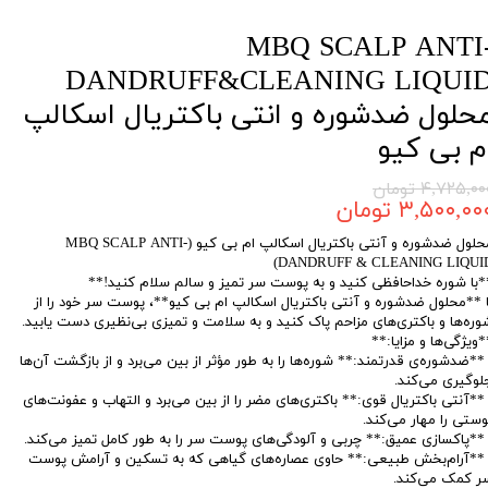
MBQ SCALP ANTI
DANDRUFF&CLEANING LIQUI
حلول ضدشوره و انتی باکتریال اسکالپ
م بی کیو
۴,۷۲۵,۰ تومان
۳,۵۰۰,۰۰ تومان
محلول ضدشوره و آنتی باکتریال اسکالپ ام بی کیو (MBQ SCALP ANTI-
DANDRUFF & CLEANING LIQUID
*با شوره خداحافظی کنید و به پوست سر تمیز و سالم سلام کنید!**
ا **محلول ضدشوره و آنتی باکتریال اسکالپ ام بی کیو**، پوست سر خود را از
وره‌ها و باکتری‌های مزاحم پاک کنید و به سلامت و تمیزی بی‌نظیری دست یابید.
*ویژگی‌ها و مزایا:**
 **ضدشوره‌ی قدرتمند:** شوره‌ها را به طور مؤثر از بین می‌برد و از بازگشت آن‌ها
لوگیری می‌کند.
 **آنتی باکتریال قوی:** باکتری‌های مضر را از بین می‌برد و التهاب و عفونت‌های
وستی را مهار می‌کند.
 **پاکسازی عمیق:** چربی و آلودگی‌های پوست سر را به طور کامل تمیز می‌کند.
 **آرام‌بخش طبیعی:** حاوی عصاره‌های گیاهی که به تسکین و آرامش پوست
ر کمک می‌کند.