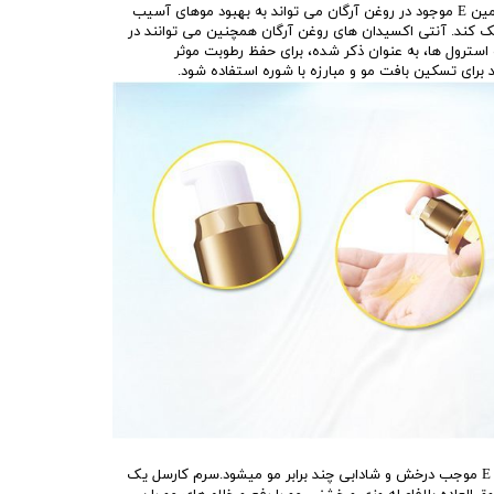
سلامت. علاوه بر این، غلظت بالا ویتامین E موجود در روغن آرگان می تواند به بهبود موهای آسیب
ک کند. آنتی اکسیدان های روغن آرگان همچنین می توانند در
سترول ها، به عنوان ذکر شده، برای حفظ رطوبت موثر
برای تسکین بافت مو و مبارزه با شوره استفاده شود.
این روغن آرگان با فرمول پروویتامین E موجب درخش و شادابی چند برابر مو میشود.سرم کارسل یک