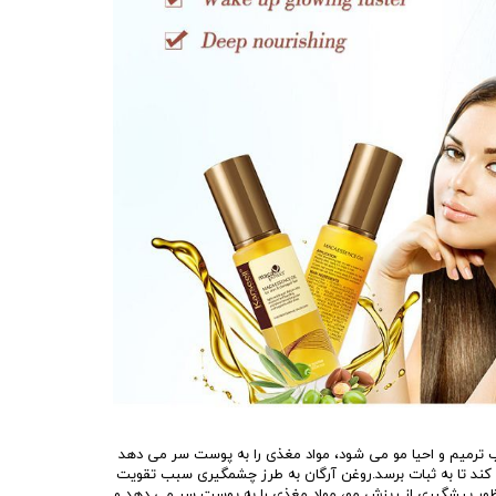
 ترمیم و احیا مو می شود، مواد مغذی را به پوست سر می دهد
 کند تا به ثبات برسد.روغن آرگان به طرز چشمگیری سبب تقویت
ور پیشگیری از ریزش مو، مواد مغذی را به پوست سر می دهد و