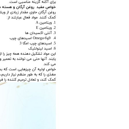
برای آکنه گزینه مناسبی است.
خواص مفید روغن آرگان و هسته ما
روغن آرگان حاوی مقدار زیادی از وی
کمک کنند. مواد فعال عبارتند از:
1. ویتامین A
2. ویتامین E
3. آنتی اکسیدان ها
4. 9وOmega-6 اسیدهای چرب
5. اسیدهای چرب امگا 3
6. اسید لینولئیک
این مواد تشکیل دهنده همه چیز را از
یابند. آنها حتی می توانند به تعمیر
می کند.
خواص اولیه آن چیزهایی است که بدن ما
مغذی را که به طور منظم نیاز داریم،
کمک کند، و تعادل ترمیم کننده را فر