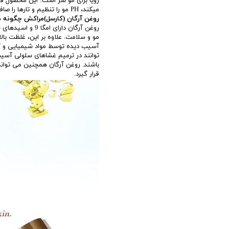
رویا برای مو سر است! این محصول فوق 
میکند، PH مو را تنظیم و تارها را صاف و لخت میکند. یک ابرسان عالی برای تارها
روغن آرگان (کارسل)مراکش چگونه مو
روغن آرگان دارا
آسیب دیده توسط مواد شیمیایی و گ
توانند در ترمیم غشاهای سلولی آسیب
باشند. روغن آرگان همچنین می تواند 
قرار گیرد.