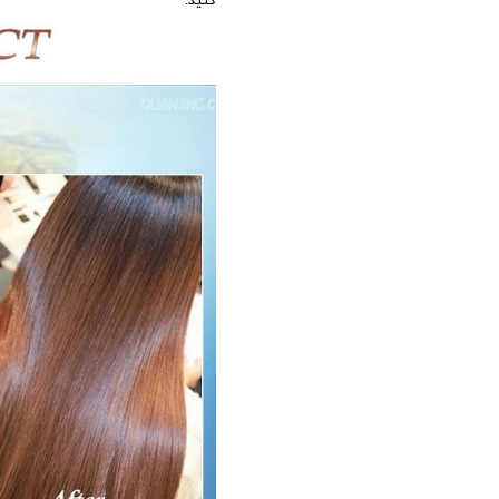
کنید.