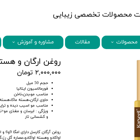
MBQshop
محصولات
مقالات
مشاوره و آموزش
STQ محصولات
MBQ محصولات
BENI محصولات
ABANA محصولات
SECRETS محصولات
BAMBOO محصولات
HISCHER محصولات
KARSEELL محصولات
روغن ارگان و هست
۲,۰۰۰,۰۰۰ تومان
حجم 50 میل
فورمالاسیون ایتالیا
مناسب مو،بدن،ناخن
حاوی ارگان،هسته ماکا،هسته آو
مناسب مو اسیب دیده و ترا
ویژگی : ابرسان و مغذی مو+ن
و کشسانی تار
اواکادو وهسته اواکادو،عصاره گل رز