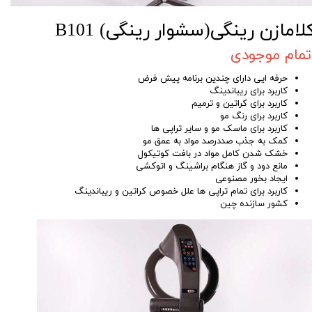
لامازن رینگی(سشوار رینگی) B101
تمام موجودی
حرفه ایی دارای چندین برنامه پیش فرض
کاربرد برای ریباندینگ
کاربرد برای کراتین و ترمیم
کاربرد برای رنگ مو
کاربرد برای ماسک مو و سایر تراپی ها
کمک به جذب صددرصد مواد به عمق مو
خشک شدن کامل مواد در بافت کوتیکول
مانع دود و گاز هنگام براشینگ و اتوکشی
ایجاد بخور مصنوعی
کاربرد برای تمام تراپی ها علل خصوص کراتین و ریباندینگ
کشور سازنده چین