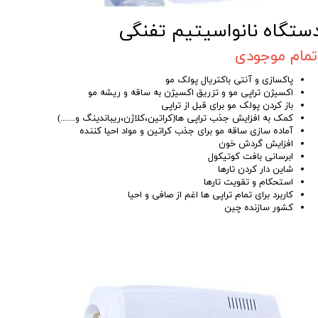
ستگاه نانواسیتیم تفنگی
تمام موجودی
پاکسازی و آنتی باکتریال پولک مو
اکسیژن تراپی مو و تزریق اکسیژن به ساقه و ریشه مو
باز کردن پولک مو برای قبل از تراپی
کمک به افزایش جذب تراپی ها(کراتین،کلاژن،ریباندینگ و.......)
آماده سازی ساقه مو برای جذب کراتین و مواد احیا کننده
افزایش گردش خون
ابرسانی بافت کوتیکول
شاین دار کردن تارها
استحکام و تقویت تارها
کاربرد برای تمام تراپی ها اغم از صافی و احیا
کشور سازنده چین