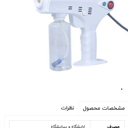
نظرات
مشخصات محصول
مصرف
ارایشگاه و پیرایشگاه