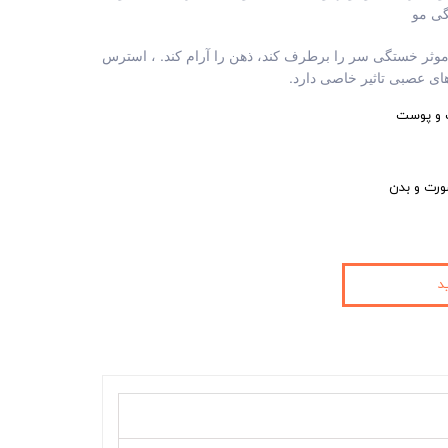
ی مو
 موثر خستگی سر را برطرف کند، ذهن را آرام کند. ، استرس
های عصبی تاثیر خاصی دارد.
پ و پوست
ورت و بدن
د