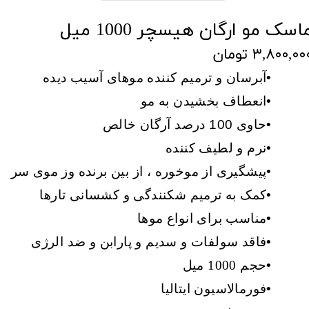
اسک مو ارگان هیسچر 1000 میل
۳,۸۰۰,۰۰ تومان
•
آبرسان و ترمیم کننده موهای آسیب دیده
•
انعطاف بخشیدن به مو
•
حاوی 100 درصد آرگان خالص
•
نرم و لطیف کننده
•
پیشگیری از
موخوره ،
از بین برنده وز موی سر
•
کمک به ترمیم شکنندگی و کشسانی تارها
•
مناسب برای انواع موها
•
فاقد سولفات و سدیم و پارابن و ضد الرژی
•
حجم
1000 میل
•
فورمالاسیون ایتالیا