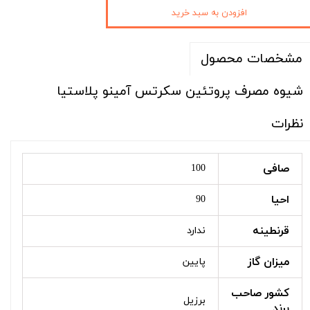
افزودن به سبد خرید
مشخصات محصول
شیوه مصرف پروتئین سکرتس آمینو پلاستیا
نظرات
صافی
100
احیا
90
قرنطینه
ندارد
میزان گاز
پایین
کشور صاحب
برزیل
برند