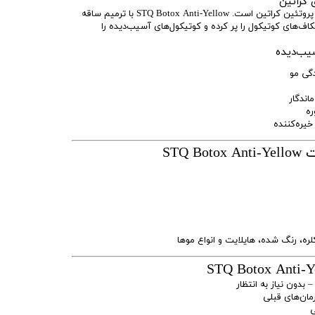
 کراتین
دلیل اصلی آسیب مو، از دست رفتن پروتئین کراتین است. STQ Botox Anti-Yellow با ترمیم ساقه
کاف‌های کوتیکول را پر کرده و کوتیکول‌های آسیب‌دیده را
سیب‌دیده
اندگار
ه
خیره‌کننده
STQ
لره، رنگ شده، هایلایت و انواع موها
 بدون نیاز به انتظار
مان‌های قبلی
ی