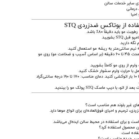
ای سایر خدمات سالن
درمانی
احیا
اده از بوتاکس ضدزردی STQ
مرحله ۴ – زمان استراحت: مواد را به مدت ۴۵ تا ۶۰ دقیقه (بر اساس آسیب و ضخامت مو) روی مو
مرحله ۷ – اتوکشی: هر لایه مو را ۷ تا ۱۰ بار اتوکشی کنید. دمای مناسب: ۱۷۰ تا ۱۹۰ درجه سانتی‌گراد
ی، ترمیم و احیای فوق‌العاده‌ای برای انواع موها دارد.
 است و برای استفاده در محیط سالن ایده‌ال می‌باشد.
ین محصول استفاده کرد؟
تفاده است.
 آسیب‌دیده مناسب است؟