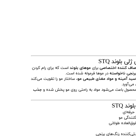
 بلوند STQ
صاف کننده اختصاصی
برای
موهای بلوند
است که برای رام کردن
رنجی ناخواسته
در موها فرموله شده است.
اسید آمینه و مواد مغذی طبیعی مو
، ساختار مو را تقویت می‌کند
 می‌آورد.
حصول باعث می‌شود مواد به راحتی روی مو پخش شده و
جذب
د STQ
حرفه‌ای
نندگی مو
ق‌العاده طولانی
ی‌کننده رنگ‌های برنجی