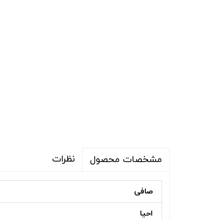
نظرات
مشخصات محصول
صافی
احیا