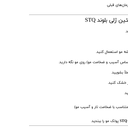
مان‌های قبلی
 ژلی بلوند STQ
.
ه مو استعمال کنید.
ساس آسیب و ضخامت مو) روی مو نگه دارید.
اً بشویید.
ر خشک کنید.
د.
تناسب با ضخامت تار و آسیب مو)
پولک مو را ببندید.