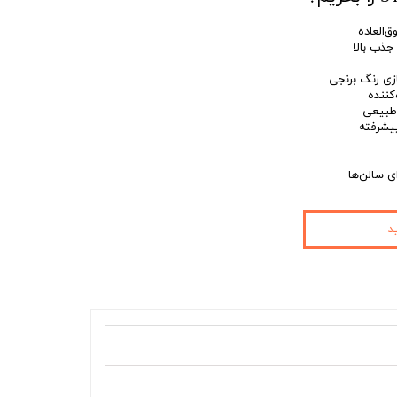
‌العاده
جذب بالا
ی رنگ برنجی
کننده
 طبیعی
یشرفته
د