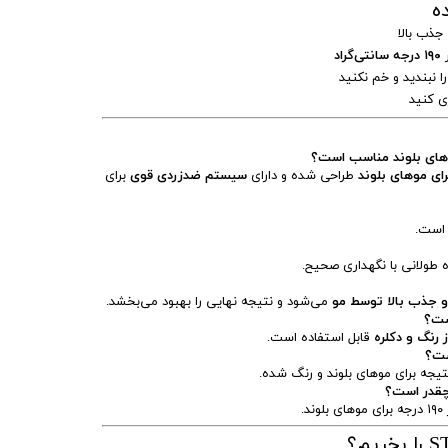
ه
ذب بالا
ر
۱۹۰ درجه سانتی‌گراد
ا نبندید و خم نکنید
ی کنید
ای موهای بلوند
طراحی شده و دارای
سیستم ضدزردی قوی
برای
ست.
ه طولانی با نگهداری صحیح.
 جذب بالا توسط مو
می‌شود و نتیجه نهایی را بهبود می‌بخشد.
ست؟
ز رنگ و دکلره
قابل استفاده است.
ست؟
یجه برای موهای بلوند و رنگ شده.
چقدر است؟
ند.