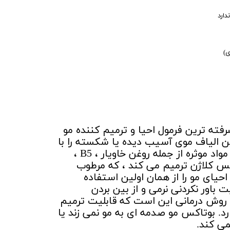
دارد
ی)
 MBQ Hair پیشرفته ترین فرمول احیا و ترمیم کننده مو
ن الیاف موی آسیب دیده یا شکسته را با
یک کنسانتره قدرتمند از مواد موثره از جمله روغن خاویار ، B5 ،
ی E و کمپلکس کلاژن ترمیم می کند ، که مرطوب
احیای مو را از همان اولین استفاده
 باور نکردنی نرمی و از بین بردن
 روش درمانی این است که قابلیت ترمیم
د. بوتاکس مو صدمه ای به مو نمی زند یا
می کند.