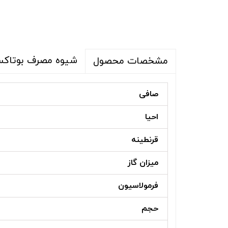
شیوه مصرف بوتاکس NOURISHING REPAIR
مشخصات محصول
صافی
احیا
قرنطینه
میزان گاز
فرمولاسیون
حجم