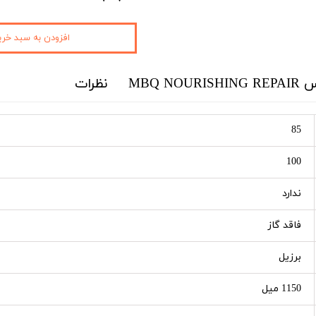
افزودن به سبد خری
MBQ 
نظرات
85
100
ندارد
فاقد گاز
برزیل
1150 میل