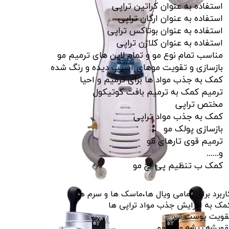
استفاده به عنوان کراتین تراپی
استفاده به عنوان ارگان تراپی
استفاده به عنوان بوتاکس تراپی
استفاده به عنوان کلاژن تراپی
مناسب تمام نوع مو و تمام لاین های ترمیم مو
بازسازی و تقویت موهای آسیب دیده و رنگ شده
کمک به جذب مواد ها برای ترمیم و احیا
ترمیم کمک به ترمیم بافت کوتیکول
مختص تراپی
کمک به جذب مواد تراپی
بازسازی پولک مو
ترمیم قوی تارهای مو
و......
کمک ب تنظیم پی اچ مو​​​​​​​
اربرد برای تمامی ویال ها،ماسک ها و سرم ها
مک به افزایش جذب مواد تراپی ها
قویت پوست سر
قویشه ریشه و تار مو