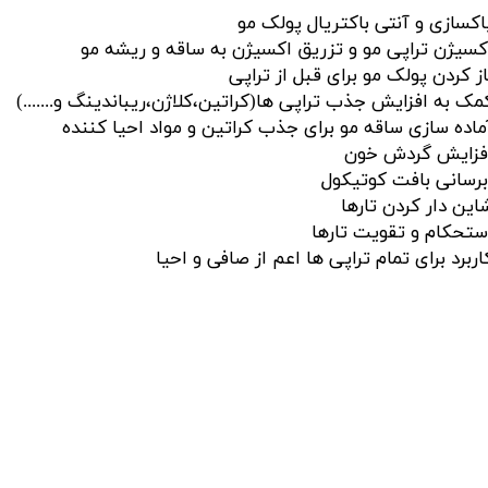
اکسازی و آنتی باکتریال پولک مو
کسیژن تراپی مو و تزریق اکسیژن به ساقه و ریشه مو
از کردن پولک مو برای قبل از تراپی
مک به افزایش جذب تراپی ها(کراتین،کلاژن،ریباندینگ و.......)
ماده سازی ساقه مو برای جذب کراتین و مواد احیا کننده
فزایش گردش خون
برسانی بافت کوتیکول
این دار کردن تارها
ستحکام و تقویت تارها
اربرد برای تمام تراپی ها اعم از صافی و احیا​​​​​​​