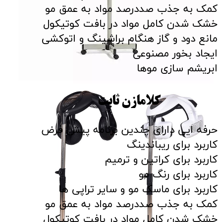
کمک به جذب صددرصد مواد به عمق مو
خشک شدن کامل مواد در بافت کوتیکول
مانع دود و گاز هنگام براشینگ و اتوکشی
ایجاد بخور مصنوعی
ابریشم سازی موها
کلامازن ثابت
حرفه ایی دارای چندین برنامه پیش فرض
کاربرد برای ریباندینگ
کاربرد برای کراتین و ترمیم
کاربرد برای رنگ مو
کاربرد برای ماسک مو و سایر تراپی ها
کمک به جذب صددرصد مواد به عمق مو
خشک شدن کامل مواد در بافت کوتیکول