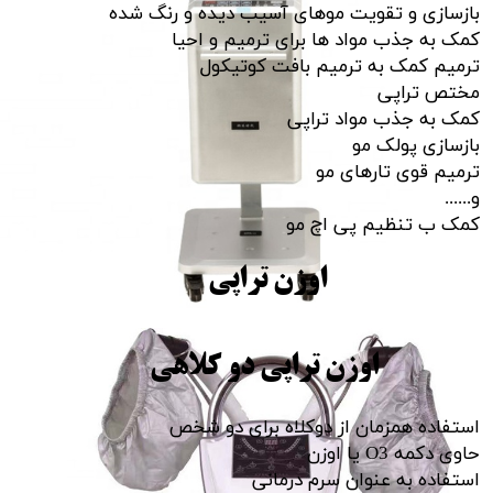
بازسازی و تقویت موهای آسیب دیده و رنگ شده
کمک به جذب مواد ها برای ترمیم و احیا
ترمیم کمک به ترمیم بافت کوتیکول
مختص تراپی
کمک به جذب مواد تراپی
بازسازی پولک مو
ترمیم قوی تارهای مو
و......
کمک ب تنظیم پی اچ مو​​​​​​​
اوزن تراپی
اوزن تراپی دو کلاهی
استفاده همزمان از دوکلاه برای دو شخص
حاوی دکمه O3 یا اوزن
استفاده به عنوان سرم درمانی