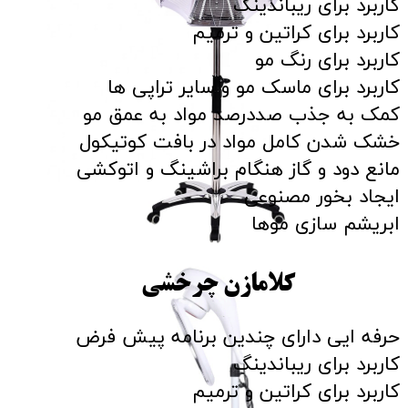
کاربرد برای ریباندینگ
کاربرد برای کراتین و ترمیم
کاربرد برای رنگ مو
کاربرد برای ماسک مو و سایر تراپی ها
کمک به جذب صددرصد مواد به عمق مو
خشک شدن کامل مواد در بافت کوتیکول
مانع دود و گاز هنگام براشینگ و اتوکشی
ایجاد بخور مصنوعی
ابریشم سازی موها
کلامازن چرخشی
حرفه ایی دارای چندین برنامه پیش فرض
کاربرد برای ریباندینگ
کاربرد برای کراتین و ترمیم