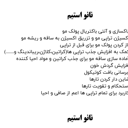
نانو استیم
اکسازی و آنتی باکتریال پولک مو
کسیژن تراپی مو و تزریق اکسیژن به ساقه و ریشه مو
از کردن پولک مو برای قبل از تراپی
مک به افزایش جذب تراپی ها(کراتین،کلاژن،ریباندینگ و.......)
ماده سازی ساقه مو برای جذب کراتین و مواد احیا کننده
فزایش گردش خون
برسانی بافت کوتیکول
این دار کردن تارها
ستحکام و تقویت تارها
اربرد برای تمام تراپی ها اعم از صافی و احیا​​​​​​​
نانو استیم