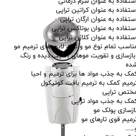
ستفاده به عنوان سرم درمانی
ستفاده به عنوان کراتین تراپی
ستفاده به عنوان ارگان تراپی
ستفاده به عنوان بوتاکس تراپی
ستفاده به عنوان کلاژن تراپی
ناسب تمام نوع مو و تمام لاین های ترمیم مو
ازسازی و تقویت موهای آسیب دیده و رنگ
ده
مک به جذب مواد ها برای ترمیم و احیا
رمیم کمک به ترمیم بافت کوتیکول
ختص تراپی
مک به جذب مواد تراپی
ازسازی پولک مو
رمیم قوی تارهای مو
......