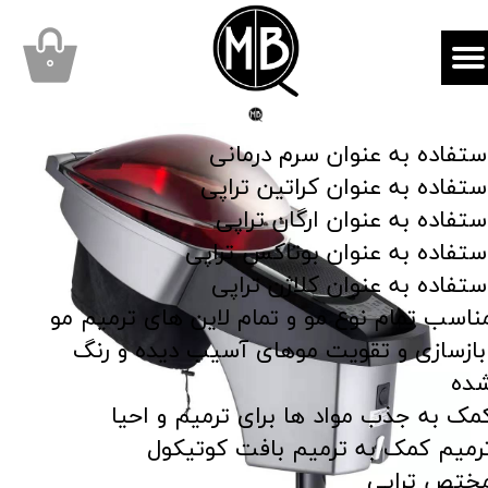
mbqhair
MBQshop
۰
ستفاده به عنوان سرم درمانی
ستفاده به عنوان کراتین تراپی
ستفاده به عنوان ارگان تراپی
ستفاده به عنوان بوتاکس تراپی
ستفاده به عنوان کلاژن تراپی
ناسب تمام نوع مو و تمام لاین های ترمیم مو
ازسازی و تقویت موهای آسیب دیده و رنگ
ده
مک به جذب مواد ها برای ترمیم و احیا
رمیم کمک به ترمیم بافت کوتیکول
ختص تراپی