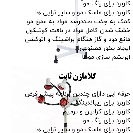
کاربرد برای رنگ مو
کاربرد برای ماسک مو و سایر تراپی ها
کمک به جذب صددرصد مواد به عمق مو
خشک شدن کامل مواد در بافت کوتیکول
مانع دود و گاز هنگام براشینگ و اتوکشی
ایجاد بخور مصنوعی
ابریشم سازی موها
کلامازن ثابت
حرفه ایی دارای چندین برنامه پیش فرض
کاربرد برای ریباندینگ
کاربرد برای کراتین و ترمیم
کاربرد برای رنگ مو
کاربرد برای ماسک مو و سایر تراپی ها