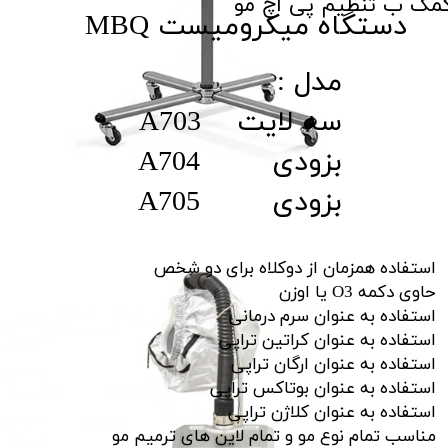
مک ب تنظیم پی اچ مو​​​​​​​
​​دستگاه میکرومیست MBQ
​مدل :
سه لایت A70​​​​​​​3
بزودی A704
بزودی A705
استفاده همزمان از دوکلاه برای دو شخص
حاوی دکمه O3 یا اوزن
استفاده به عنوان سرم درمانی
استفاده به عنوان کراتین تراپی
استفاده به عنوان ارگان تراپی
استفاده به عنوان بوتاکس تراپی
استفاده به عنوان کلاژن تراپی
مناسب تمام نوع مو و تمام لاین های ترمیم مو