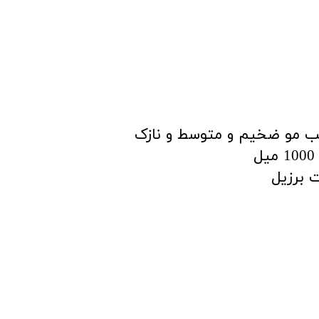
 مو ضخیم و متوسط و نازک
ل
ساخت برزیل