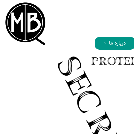
mbqhair
درباره ما