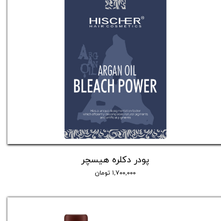
پودر دکلره هیسچر
۱,۷۰۰,۰۰۰ تومان