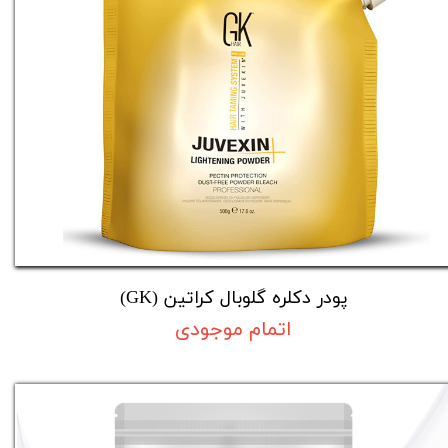
پودر دکلره گلوبال کراتین (GK)
اتمام موجودی